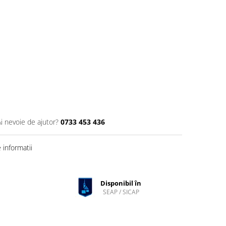
Ai nevoie de ajutor?
0733 453 436
informatii
Disponibil în
SEAP / SICAP