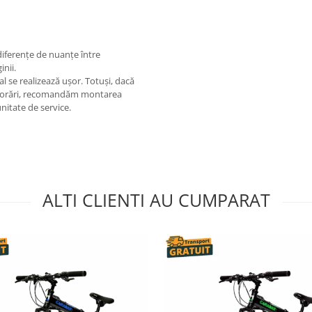
 diferențe de nuanțe între
inii.
al se realizează ușor. Totuși, dacă
eriorări, recomandăm montarea
unitate de service.
ALTI CLIENTI AU CUMPARAT