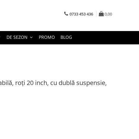
0733 453 436
0,00
DE SEZON
PROMO
BLOG
abilă, roți 20 inch, cu dublă suspensie,