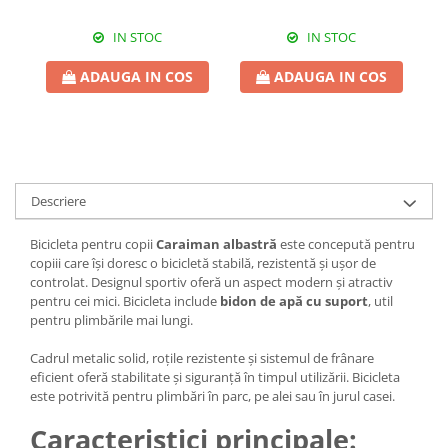
IN STOC
IN STOC
ADAUGA IN COS
ADAUGA IN COS
Descriere
Bicicleta pentru copii
Caraiman albastră
este concepută pentru
copiii care își doresc o bicicletă stabilă, rezistentă și ușor de
controlat. Designul sportiv oferă un aspect modern și atractiv
pentru cei mici. Bicicleta include
bidon de apă cu suport
, util
pentru plimbările mai lungi.
Cadrul metalic solid, roțile rezistente și sistemul de frânare
eficient oferă stabilitate și siguranță în timpul utilizării. Bicicleta
este potrivită pentru plimbări în parc, pe alei sau în jurul casei.
Caracteristici principale: