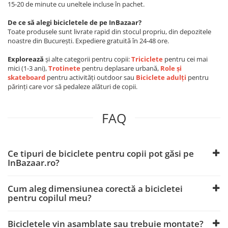
15-20 de minute cu uneltele incluse în pachet.
De ce să alegi bicicletele de pe InBazaar?
Toate produsele sunt livrate rapid din stocul propriu, din depozitele
noastre din București. Expediere gratuită în 24-48 ore.
Explorează
și alte categorii pentru copii:
Triciclete
pentru cei mai
mici (1-3 ani),
Trotinete
pentru deplasare urbană,
Role și
skateboard
pentru activități outdoor sau
Biciclete adulți
pentru
părinți care vor să pedaleze alături de copii.
FAQ
Ce tipuri de biciclete pentru copii pot găsi pe
InBazaar.ro?
Cum aleg dimensiunea corectă a bicicletei
pentru copilul meu?
Bicicletele vin asamblate sau trebuie montate?