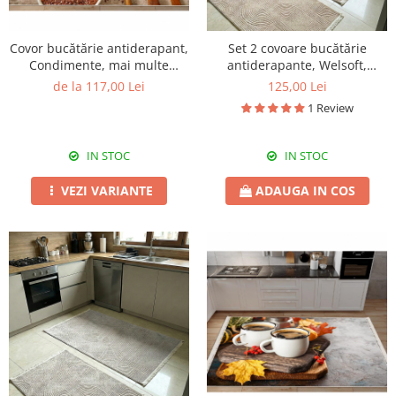
Covor bucătărie antiderapant,
Set 2 covoare bucătărie
Condimente, mai multe
antiderapante, Welsoft,
dimensiuni
acolade, crem
de la 117,00 Lei
125,00 Lei
1 Review
IN STOC
IN STOC
VEZI VARIANTE
ADAUGA IN COS