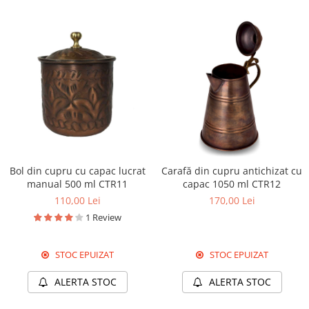
Bol din cupru cu capac lucrat
Carafă din cupru antichizat cu
manual 500 ml CTR11
capac 1050 ml CTR12
110,00 Lei
170,00 Lei
1 Review
STOC EPUIZAT
STOC EPUIZAT
ALERTA STOC
ALERTA STOC