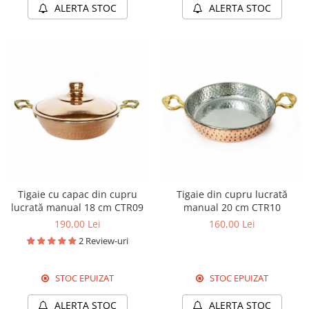
ALERTA STOC
ALERTA STOC
Tigaie cu capac din cupru
Tigaie din cupru lucrată
lucrată manual 18 cm CTR09
manual 20 cm CTR10
190,00 Lei
160,00 Lei
2 Review-uri
STOC EPUIZAT
STOC EPUIZAT
ALERTA STOC
ALERTA STOC