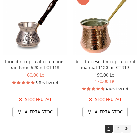
Ibric din cupru alb cu mâner
Ibric turcesc din cupru lucrat
din lemn 520 ml CTR18
manual 1120 ml CTR19
160,00 Lei
190,00 Lei
170,00 Lei
5 Review-uri
4 Review-uri
STOC EPUIZAT
STOC EPUIZAT
ALERTA STOC
ALERTA STOC
1
2