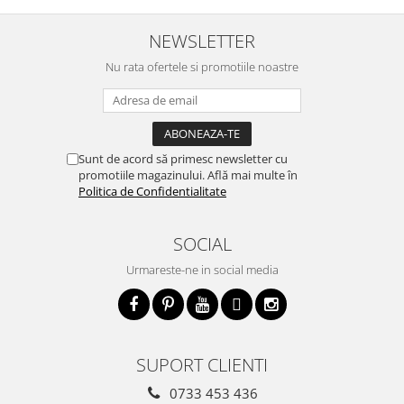
NEWSLETTER
Nu rata ofertele si promotiile noastre
Sunt de acord să primesc newsletter cu
promotiile magazinului. Află mai multe în
Politica de Confidentialitate
SOCIAL
Urmareste-ne in social media
SUPORT CLIENTI
0733 453 436