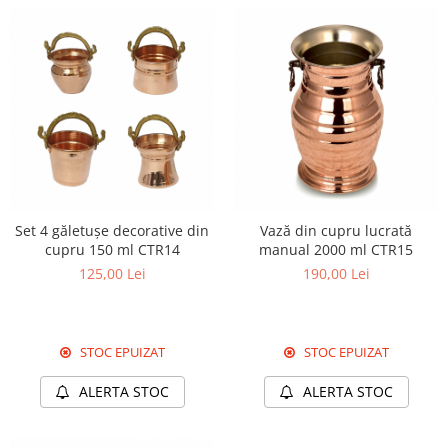
Set 4 găletușe decorative din
Vază din cupru lucrată
cupru 150 ml CTR14
manual 2000 ml CTR15
125,00 Lei
190,00 Lei
STOC EPUIZAT
STOC EPUIZAT
ALERTA STOC
ALERTA STOC