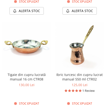
STOC EPUIZAT
STOC EPUIZAT
ALERTA STOC
ALERTA STOC
Tigaie din cupru lucrată
Ibric turcesc din cupru lucrat
manual 16 cm CTR08
manual 550 ml CTR02
130,00 Lei
125,00 Lei
1 Review
STOC EPUIZAT
STOC EPUIZAT