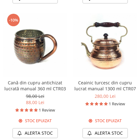
-10%
Cană din cupru antichizat
Ceainic turcesc din cupru
lucrată manual 360 ml CTR03
lucrat manual 1300 ml CTR07
98,00 Lei
280,00 Lei
88,00 Lei
1 Review
1 Review
STOC EPUIZAT
STOC EPUIZAT
ALERTA STOC
ALERTA STOC