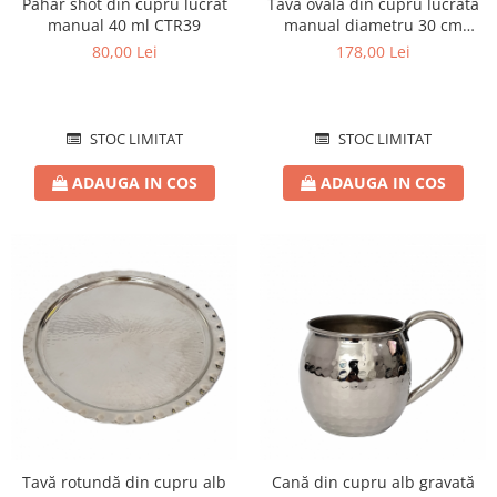
Pahar shot din cupru lucrat
Tavă ovală din cupru lucrată
manual 40 ml CTR39
manual diametru 30 cm
CTR44
80,00 Lei
178,00 Lei
STOC LIMITAT
STOC LIMITAT
ADAUGA IN COS
ADAUGA IN COS
Tavă rotundă din cupru alb
Cană din cupru alb gravată