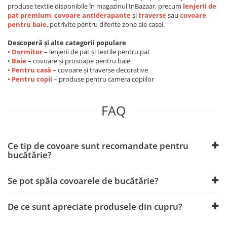
produse textile disponibile în magazinul InBazaar, precum
lenjerii de
pat
premium
,
covoare antiderapante
și
traverse
sau
covoare
pentru baie
, potrivite pentru diferite zone ale casei.
Descoperă și alte categorii populare
•
Dormitor
– lenjerii de pat și textile pentru pat
•
Baie
– covoare și prosoape pentru baie
•
Pentru casă
– covoare și traverse decorative
•
Pentru copii
– produse pentru camera copiilor
FAQ
Ce tip de covoare sunt recomandate pentru
bucătărie?
Se pot spăla covoarele de bucătărie?
De ce sunt apreciate produsele din cupru?