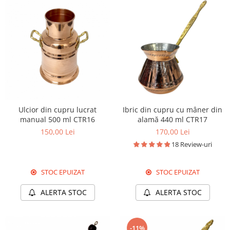
Ulcior din cupru lucrat
Ibric din cupru cu mâner din
manual 500 ml CTR16
alamă 440 ml CTR17
150,00 Lei
170,00 Lei
18 Review-uri
STOC EPUIZAT
STOC EPUIZAT
ALERTA STOC
ALERTA STOC
-11%