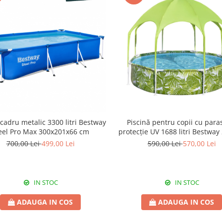
 cadru metalic 3300 litri Bestway
Piscină pentru copii cu para
eel Pro Max 300x201x66 cm
protecție UV 1688 litri Bestway
cm
700,00 Lei
499,00 Lei
590,00 Lei
570,00 Lei
IN STOC
IN STOC
ADAUGA IN COS
ADAUGA IN COS