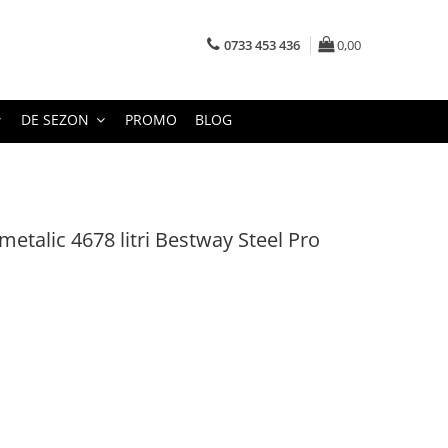
0733 453 436
0,00
DE SEZON
PROMO
BLOG
metalic 4678 litri Bestway Steel Pro