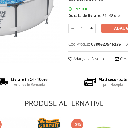
IN STOC
Durata de livrare:
24 - 48 ore
ADAUG
Cod Produs:
0780627945235
Adauga la Favorite
Cere 
Livrare in 24 - 48 ore
Plati securizate
oriunde in Romania
prin Netopia
PRODUSE ALTERNATIVE
%
-3%