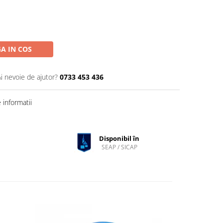
A IN COS
Ai nevoie de ajutor?
0733 453 436
informatii
Disponibil în
SEAP / SICAP