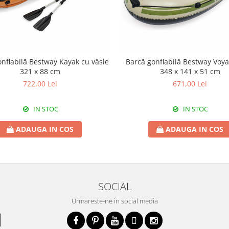
nflabilă Bestway Kayak cu vâsle
Barcă gonflabilă Bestway Voy
321 x 88 cm
348 x 141 x 51 cm
722,00 Lei
671,00 Lei
IN STOC
IN STOC
ADAUGA IN COS
ADAUGA IN COS
SOCIAL
Urmareste-ne in social media