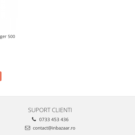
ager 500
SUPORT CLIENTI
0733 453 436
contact@inbazaar.ro