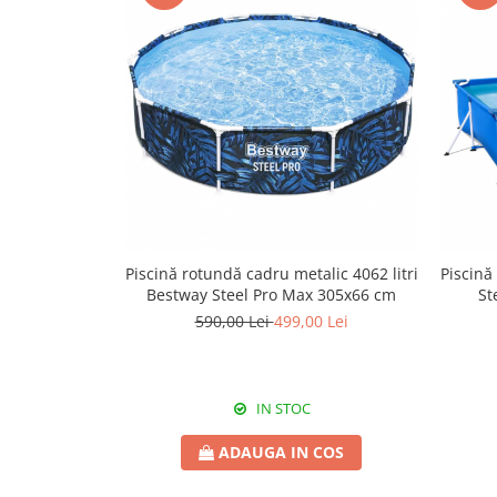
Piscină rotundă cadru metalic 4062 litri
Piscină
Bestway Steel Pro Max 305x66 cm
St
590,00 Lei
499,00 Lei
IN STOC
ADAUGA IN COS