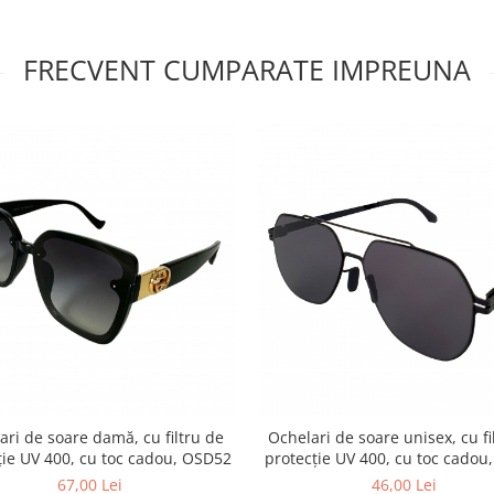
FRECVENT CUMPARATE IMPREUNA
ari de soare damă, cu filtru de
Ochelari de soare unisex, cu fi
ție UV 400, cu toc cadou, OSD52
protecție UV 400, cu toc cadou
67,00 Lei
46,00 Lei