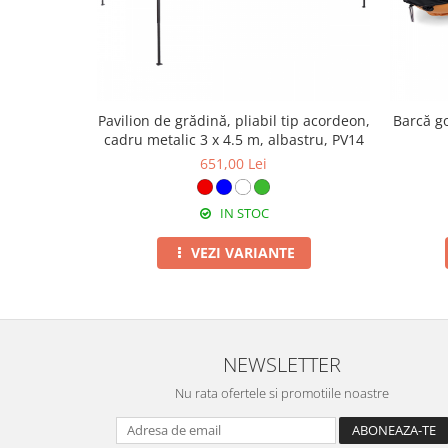
Pavilion de grădină, pliabil tip acordeon,
Barcă go
cadru metalic 3 x 4.5 m, albastru, PV14
651,00 Lei
IN STOC
VEZI VARIANTE
NEWSLETTER
Nu rata ofertele si promotiile noastre