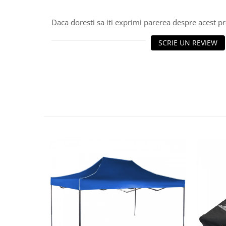
Daca doresti sa iti exprimi parerea despre acest 
SCRIE UN REVIEW