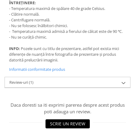
ÎNTREȚINERE:
- Temperatura maximă de spălare 40 de grade Celsius.
- Clătire normală.
- Centrifugare normală.
- Nu se folosesc înălbitori chimici.
- Temperatura maximă admisă a fierului de călcat este de 90 ℃.
- Nu se curăță chimic.
INFO:
Pozele sunt cu titlu de prezentare, astfel pot exista mici
diferențe de nuanță între fotografia de prezentare și produs
datorită prelucrării imaginii.
Informatii conformitate produs
Review-uri
(1)
Daca doresti sa iti exprimi parerea despre acest produs
poti adauga un review.
SCRIE UN REVIEW