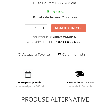
Husă De Pat
:
180 x 200 cm
IN STOC
Durata de livrare:
24 - 48 ore
ADAUGA IN COS
Cod Produs:
0780627944016
Ai nevoie de ajutor?
0733 453 436
Adauga la Favorite
Cere informatii
Transport gratuit
Livrare in 24 - 48 ore
la comenzi peste 300 lei
oriunde in Romania
PRODUSE ALTERNATIVE