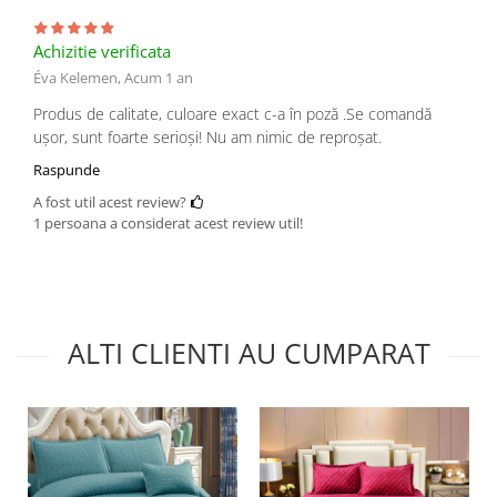
Achizitie verificata
Éva Kelemen,
Acum 1 an
Produs de calitate, culoare exact c-a în poză .Se comandă
ușor, sunt foarte serioși! Nu am nimic de reproșat.
Raspunde
A fost util acest review?
1 persoana a considerat acest review util!
ALTI CLIENTI AU CUMPARAT