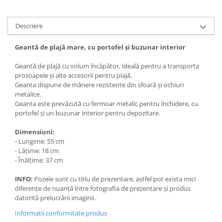
Descriere
Geantă de plajă mare, cu portofel și buzunar interior
Geantă de plajă cu volum încăpător, ideală pentru a transporta
prosoapele și alte accesorii pentru plajă.
Geanta dispune de mânere rezistente din sfoară și ochiuri
metalice.
Geanta este prevăzută cu fermoar metalic pentru închidere, cu
portofel și un buzunar interior pentru depozitare.
Dimensiuni:
- Lungime: 55 cm
- Lățime: 18 cm
- Înălțime: 37 cm
INFO:
Pozele sunt cu titlu de prezentare, astfel pot exista mici
diferențe de nuanță între fotografia de prezentare și produs
datorită prelucrării imaginii.
Informatii conformitate produs