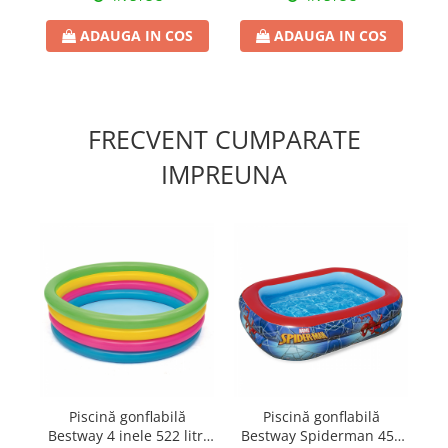
ADAUGA IN COS
ADAUGA IN COS
FRECVENT CUMPARATE
IMPREUNA
Piscină gonflabilă
Piscină gonflabilă
Bestway 4 inele 522 litri
Bestway Spiderman 450
B