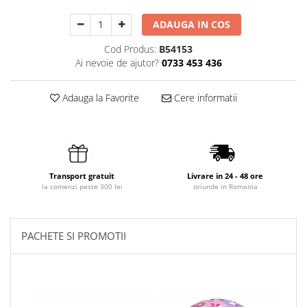
ADAUGA IN COS
Cod Produs:
B54153
Ai nevoie de ajutor?
0733 453 436
Adauga la Favorite
Cere informatii
Transport gratuit
Livrare in 24 - 48 ore
la comenzi peste 300 lei
oriunde in Romania
PACHETE SI PROMOTII