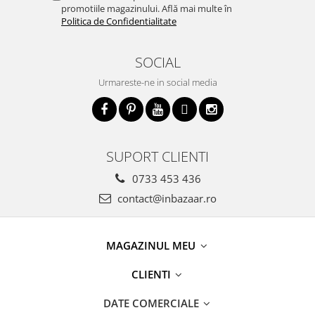
promotiile magazinului. Află mai multe în
Politica de Confidentialitate
SOCIAL
Urmareste-ne in social media
SUPORT CLIENTI
0733 453 436
contact@inbazaar.ro
MAGAZINUL MEU
CLIENTI
DATE COMERCIALE