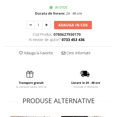
IN STOC
Durata de livrare:
24 - 48 ore
ADAUGA IN COS
Cod Produs:
0780627930170
Ai nevoie de ajutor?
0733 453 436
Adauga la Favorite
Cere informatii
Transport gratuit
Livrare in 24 - 48 ore
la comenzi peste 300 lei
oriunde in Romania
PRODUSE ALTERNATIVE