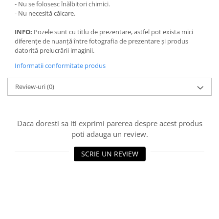
- Nu se folosesc înălbitori chimici.
- Nu necesită călcare.
INFO:
Pozele sunt cu titlu de prezentare, astfel pot exista mici
diferențe de nuanță între fotografia de prezentare și produs
datorită prelucrării imaginii.
Informatii conformitate produs
Review-uri
(0)
Daca doresti sa iti exprimi parerea despre acest produs
poti adauga un review.
SCRIE UN REVIEW