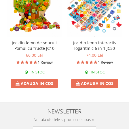
Joc din lemn de șnuruit
Joc din lemn interactiv
Pomul cu fructe JC10
logaritmic 6 în 1 JC30
66,00 Lei
74,00 Lei
1 Review
1 Review
IN STOC
IN STOC
ADAUGA IN COS
ADAUGA IN COS
NEWSLETTER
Nu rata ofertele si promotiile noastre