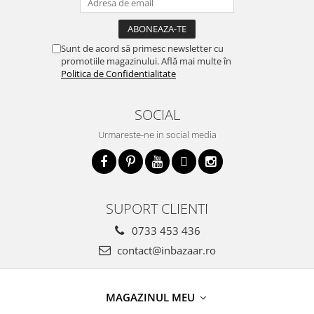
Sunt de acord să primesc newsletter cu
promotiile magazinului. Află mai multe în
Politica de Confidentialitate
SOCIAL
Urmareste-ne in social media
SUPORT CLIENTI
0733 453 436
contact@inbazaar.ro
MAGAZINUL MEU