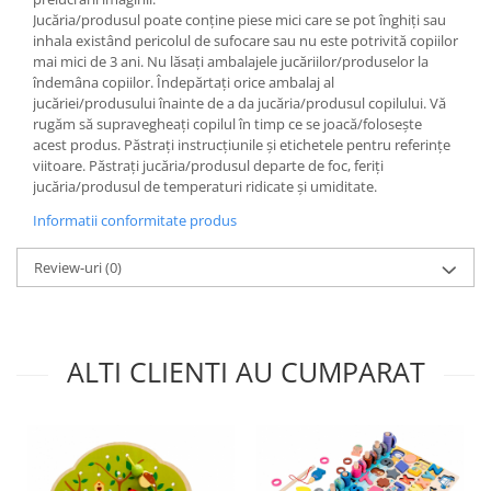
Jucăria/produsul poate conține piese mici care se pot înghiți sau
inhala existând pericolul de sufocare sau nu este potrivită copiilor
mai mici de 3 ani. Nu lăsați ambalajele jucăriilor/produselor la
îndemâna copiilor. Îndepărtați orice ambalaj al
jucăriei/produsului înainte de a da jucăria/produsul copilului. Vă
rugăm să supravegheați copilul în timp ce se joacă/folosește
acest produs. Păstrați instrucțiunile și etichetele pentru referințe
viitoare. Păstrați jucăria/produsul departe de foc, feriți
jucăria/produsul de temperaturi ridicate și umiditate.
Informatii conformitate produs
Review-uri
(0)
ALTI CLIENTI AU CUMPARAT