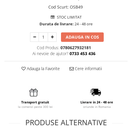
Cod Scurt
:
OSB49
STOC LIMITAT
Durata de livrare:
24 - 48 ore
ADAUGA IN COS
Cod Produs:
0780627932181
Ai nevoie de ajutor?
0733 453 436
Adauga la Favorite
Cere informatii
Transport gratuit
Livrare in 24 - 48 ore
la comenzi peste 300 lei
oriunde in Romania
PRODUSE ALTERNATIVE