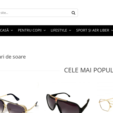
 CASĂ
PENTRU COPII
LIFESTYLE
SPORT ȘI AER LIBER
ri de soare
CELE MAI POPU