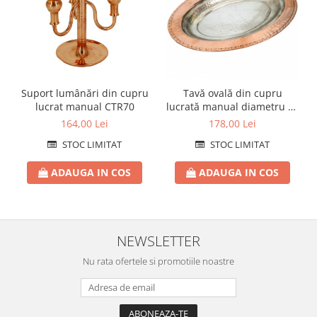
Suport lumânări din cupru
Tavă ovală din cupru
lucrat manual CTR70
lucrată manual diametru 30
cm CTR44
164,00 Lei
178,00 Lei
STOC LIMITAT
STOC LIMITAT
ADAUGA IN COS
ADAUGA IN COS
NEWSLETTER
Nu rata ofertele si promotiile noastre