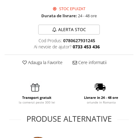
STOC EPUIZAT
Durata de livrare:
24 - 48 ore
ALERTA STOC
Cod Produs:
0780627931245
Ai nevoie de ajutor?
0733 453 436
Adauga la Favorite
Cere informatii
Transport gratuit
Livrare in 24 - 48 ore
la comenzi peste 300 lei
oriunde in Romania
PRODUSE ALTERNATIVE