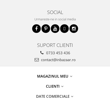
SOCIAL
Urmareste-ne in social media
SUPORT CLIENTI
0733 453 436
contact@inbazaar.ro
MAGAZINUL MEU
CLIENTI
DATE COMERCIALE