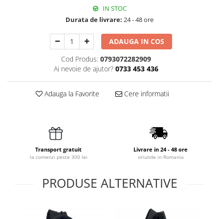
IN STOC
Durata de livrare:
24 - 48 ore
ADAUGA IN COS
Cod Produs:
0793072282909
Ai nevoie de ajutor?
0733 453 436
Adauga la Favorite
Cere informatii
Transport gratuit
Livrare in 24 - 48 ore
la comenzi peste 300 lei
oriunde in Romania
PRODUSE ALTERNATIVE