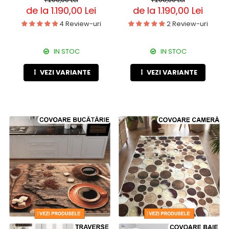
de la 1.190,00 Lei
de la 1.190,00 Lei
4 Review-uri
2 Review-uri
IN STOC
IN STOC
VEZI VARIANTE
VEZI VARIANTE