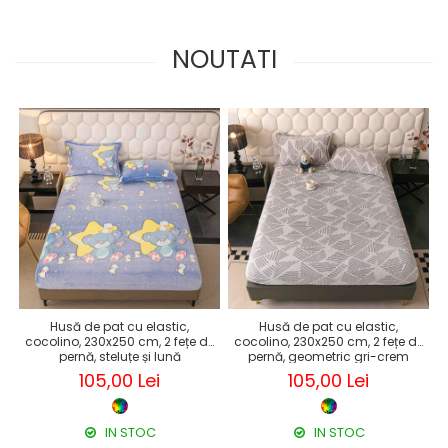
NOUTATI
Husă de pat cu elastic,
Husă de pat cu elastic,
cocolino, 230x250 cm, 2 fețe de
cocolino, 230x250 cm, 2 fețe de
pernă, steluțe și lună
pernă, geometric gri-crem
105,00 Lei
105,00 Lei
IN STOC
IN STOC