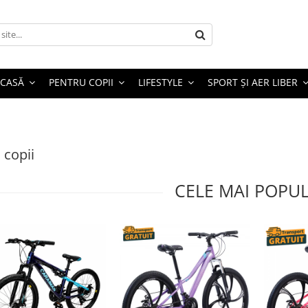
 CASĂ
PENTRU COPII
LIFESTYLE
SPORT ȘI AER LIBER
 copii
CELE MAI POPU