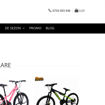
0733 453 436
0,00
DE SEZON
PROMO
BLOG
LARE