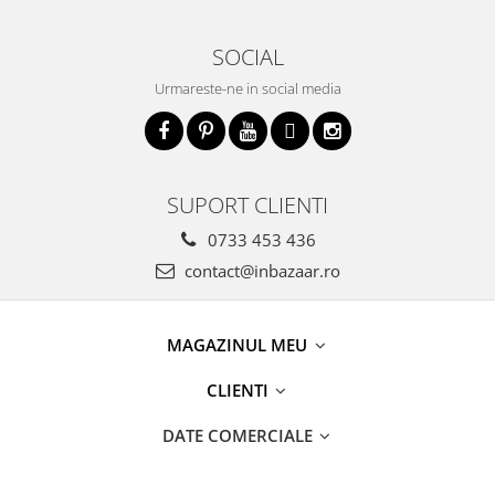
SOCIAL
Urmareste-ne in social media
SUPORT CLIENTI
0733 453 436
contact@inbazaar.ro
MAGAZINUL MEU
CLIENTI
DATE COMERCIALE