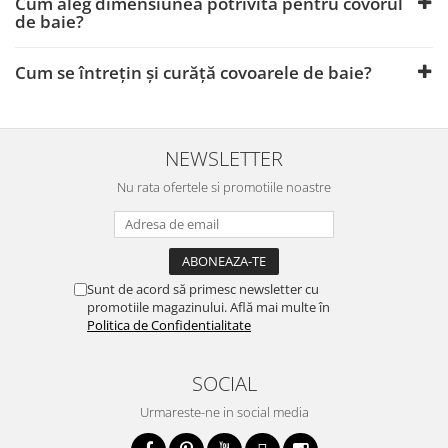
Cum aleg dimensiunea potrivită pentru covorul
de baie?
Cum se întrețin și curăță covoarele de baie?
NEWSLETTER
Nu rata ofertele si promotiile noastre
Sunt de acord să primesc newsletter cu
promotiile magazinului. Află mai multe în
Politica de Confidentialitate
SOCIAL
Urmareste-ne in social media