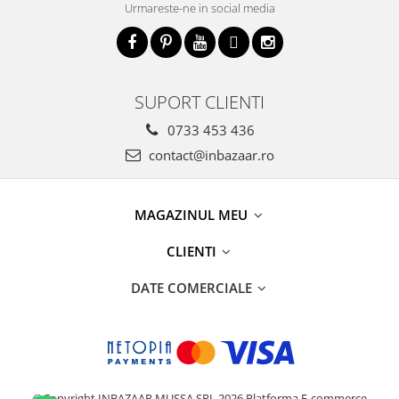
Urmareste-ne in social media
SUPORT CLIENTI
0733 453 436
contact@inbazaar.ro
MAGAZINUL MEU
CLIENTI
DATE COMERCIALE
©Copyright INBAZAAR MUSSA SRL 2026
Platforma E-commerce