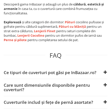
Descoperă gama InBazaar și adaugă un plus de
căldură, estetică și
armonie
în casa ta, cu o cuvertură care combină frumusețea cu
funcționalitatea.
Explorează
și alte categorii din dormitor:
Pături
cocolino pufoase și
gofrate pentru căldură suplimentară,
Pături cu blăniță
pentru un
strat extra călduros,
Lenjerii Finet
pentru seturi complete din
bumbac,
Lenjerii Cocolino
pentru un dormitor pufos de iarnă sau
Perne și pilote
pentru completarea setului de pat.
FAQ
Ce tipuri de cuverturi pot găsi pe InBazaar.ro?
Care sunt dimensiunile disponibile pentru
cuverturi?
Cuverturile includ și fețe de pernă asortate?