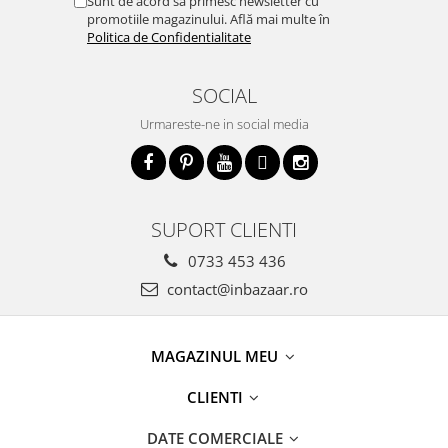
Sunt de acord să primesc newsletter cu
promotiile magazinului. Află mai multe în
Politica de Confidentialitate
SOCIAL
Urmareste-ne in social media
SUPORT CLIENTI
0733 453 436
contact@inbazaar.ro
MAGAZINUL MEU
CLIENTI
DATE COMERCIALE