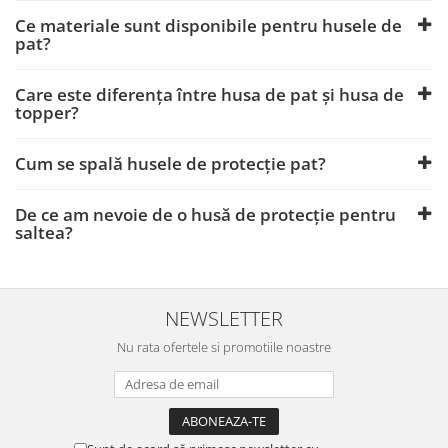
Ce materiale sunt disponibile pentru husele de
pat?
Care este diferența între husa de pat și husa de
topper?
Cum se spală husele de protecție pat?
De ce am nevoie de o husă de protecție pentru
saltea?
NEWSLETTER
Nu rata ofertele si promotiile noastre