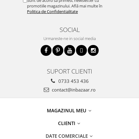
Sunt de acord să primesc newsletter cu
promotiile magazinului. Află mai multe în
Politica de Confidentialitate
SOCIAL
Urmareste-ne in social media
SUPORT CLIENTI
0733 453 436
contact@inbazaar.ro
MAGAZINUL MEU
CLIENTI
DATE COMERCIALE