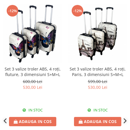
-12%
-12%
Set 3 valize troler ABS, 4 roți,
Set 3 valize troler ABS, 4 roți,
fluture, 3 dimensiuni S+M+L
Paris, 3 dimensiuni S+M+L
600,00 Lei
599,00 Lei
530,00 Lei
530,00 Lei
IN STOC
IN STOC
ADAUGA IN COS
ADAUGA IN COS