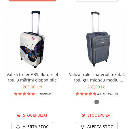
Valiză troler ABS, fluture, 4
Valiză troler material textil, 4
roți, 3 mărimi disponibile
roți, gri, mic sau mediu,
TRC57
260,00 Lei
265,00 Lei
1 Review
4 Review-uri
STOC EPUIZAT
STOC EPUIZAT
ALERTA STOC
ALERTA STOC