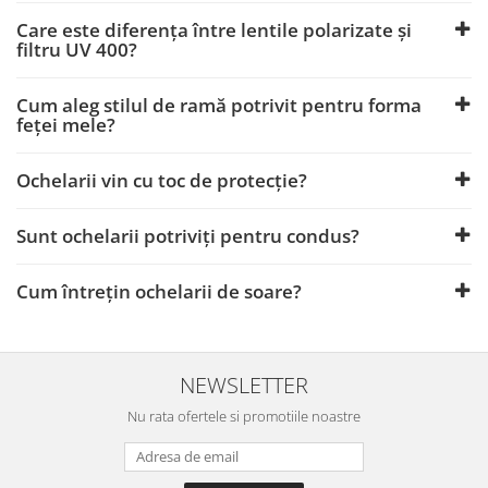
Care este diferența între lentile polarizate și
filtru UV 400?
Cum aleg stilul de ramă potrivit pentru forma
feței mele?
Ochelarii vin cu toc de protecție?
Sunt ochelarii potriviți pentru condus?
Cum întrețin ochelarii de soare?
NEWSLETTER
Nu rata ofertele si promotiile noastre