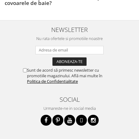
covoarele de baie?
NEWSLETTER
Nu rata ofertele si promotiile noastre
Sunt de acord să primesc newsletter cu
promotiile magazinului. Află mai multe în
Politica de Confidentialitate
SOCIAL
Urmareste-ne in social media