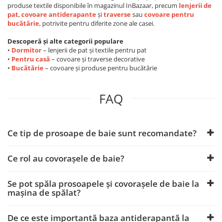
produse textile disponibile în magazinul InBazaar, precum
lenjerii de
pat
,
covoare antiderapante
și
traverse
sau
covoare pentru
bucătărie
, potrivite pentru diferite zone ale casei.
Descoperă și alte categorii populare
•
Dormitor
– lenjerii de pat și textile pentru pat
•
Pentru casă
– covoare și traverse decorative
•
Bucătărie
– covoare și produse pentru bucătărie
FAQ
Ce tip de prosoape de baie sunt recomandate?
Ce rol au covorașele de baie?
Se pot spăla prosoapele și covorașele de baie la
mașina de spălat?
De ce este importantă baza antiderapantă la