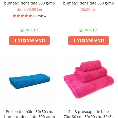
bumbac, densitate 500 g/mp
bumbac, densitate 500 g/mp
de la 30,00 Lei
25,00 Lei
1 Review
IN STOC
IN STOC
VEZI VARIANTE
VEZI VARIANTE
Prosop de mâini 30x50 cm,
Set 3 prosoape de baie
bumbac, densitate 500 g/mp
70x130 cm, 50x90 cm, 30x50