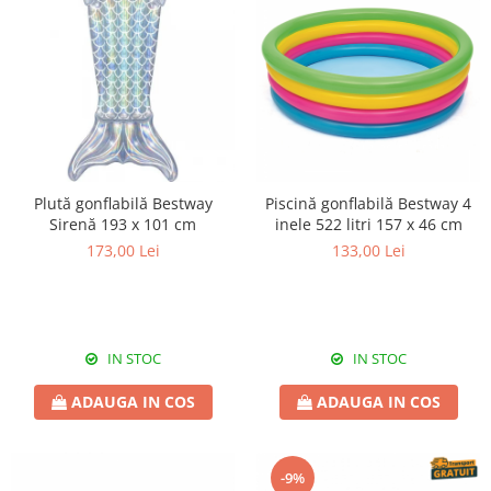
Plută gonflabilă Bestway
Piscină gonflabilă Bestway 4
Sirenă 193 x 101 cm
inele 522 litri 157 x 46 cm
173,00 Lei
133,00 Lei
IN STOC
IN STOC
ADAUGA IN COS
ADAUGA IN COS
-9%