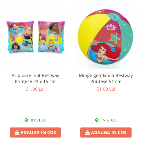
Aripioare înot Bestway
Minge gonflabilă Bestway
Prințese 23 x 15 cm
Prințese 51 cm
51,00 Lei
51,00 Lei
IN STOC
IN STOC
ADAUGA IN COS
ADAUGA IN COS