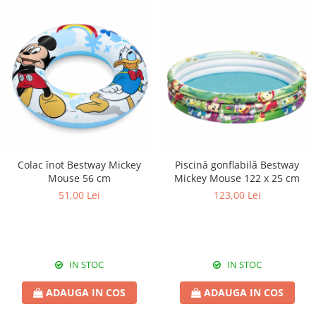
Colac înot Bestway Mickey
Piscină gonflabilă Bestway
Mouse 56 cm
Mickey Mouse 122 x 25 cm
51,00 Lei
123,00 Lei
IN STOC
IN STOC
ADAUGA IN COS
ADAUGA IN COS