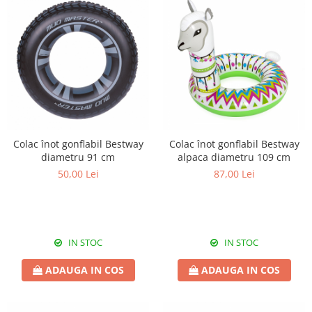
Colac înot gonflabil Bestway
Colac înot gonflabil Bestway
diametru 91 cm
alpaca diametru 109 cm
50,00 Lei
87,00 Lei
IN STOC
IN STOC
ADAUGA IN COS
ADAUGA IN COS