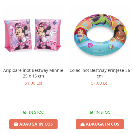
Aripioare înot Bestway Minnie
Colac înot Bestway Prințese 56
25 x 15 cm
cm
51,00 Lei
51,00 Lei
IN STOC
IN STOC
ADAUGA IN COS
ADAUGA IN COS