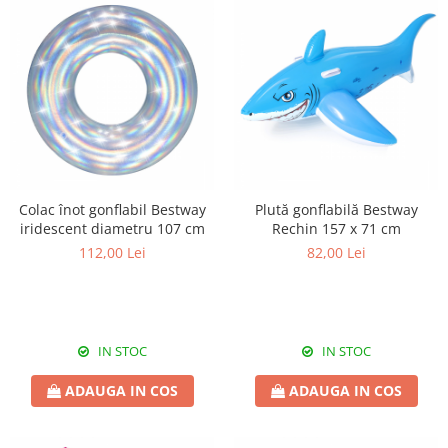
Colac înot gonflabil Bestway
Plută gonflabilă Bestway
iridescent diametru 107 cm
Rechin 157 x 71 cm
112,00 Lei
82,00 Lei
IN STOC
IN STOC
ADAUGA IN COS
ADAUGA IN COS