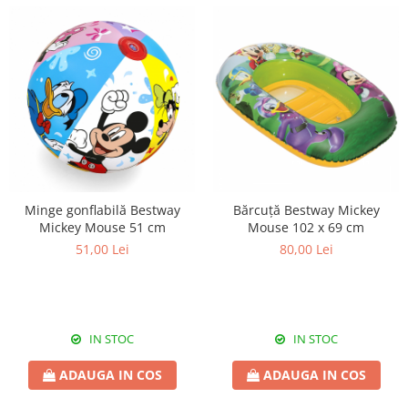
Minge gonflabilă Bestway
Bărcuță Bestway Mickey
Mickey Mouse 51 cm
Mouse 102 x 69 cm
51,00 Lei
80,00 Lei
IN STOC
IN STOC
ADAUGA IN COS
ADAUGA IN COS