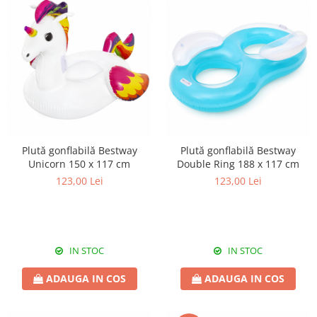
Plută gonflabilă Bestway
Plută gonflabilă Bestway
Unicorn 150 x 117 cm
Double Ring 188 x 117 cm
123,00 Lei
123,00 Lei
IN STOC
IN STOC
ADAUGA IN COS
ADAUGA IN COS