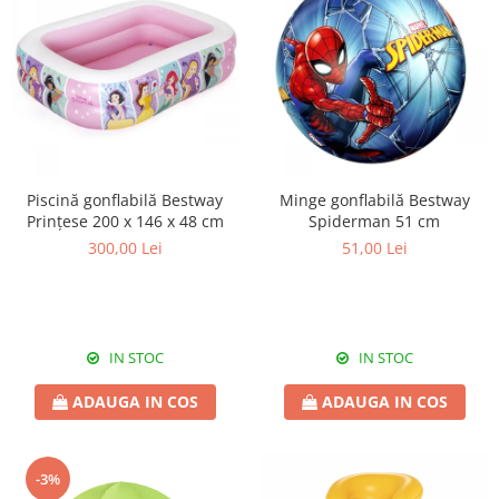
Piscină gonflabilă Bestway
Minge gonflabilă Bestway
Prințese 200 x 146 x 48 cm
Spiderman 51 cm
300,00 Lei
51,00 Lei
IN STOC
IN STOC
ADAUGA IN COS
ADAUGA IN COS
-3%