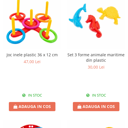
Joc inele plastic 36 x 12 cm
Set 3 forme animale maritime
din plastic
47,00 Lei
30,00 Lei
IN STOC
IN STOC
ADAUGA IN COS
ADAUGA IN COS