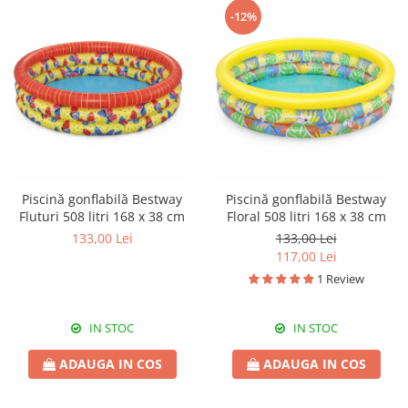
-12%
Piscină gonflabilă Bestway
Piscină gonflabilă Bestway
Fluturi 508 litri 168 x 38 cm
Floral 508 litri 168 x 38 cm
133,00 Lei
133,00 Lei
117,00 Lei
1 Review
IN STOC
IN STOC
ADAUGA IN COS
ADAUGA IN COS