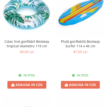
Colac înot gonflabil Bestway
Plută gonflabilă Bestway
tropical diametru 119 cm
Surfer 114 x 46 cm
80,00 Lei
87,00 Lei
IN STOC
IN STOC
ADAUGA IN COS
ADAUGA IN COS