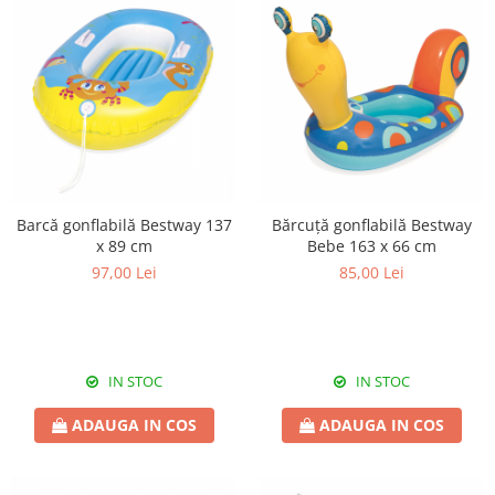
Barcă gonflabilă Bestway 137
Bărcuță gonflabilă Bestway
x 89 cm
Bebe 163 x 66 cm
97,00 Lei
85,00 Lei
IN STOC
IN STOC
ADAUGA IN COS
ADAUGA IN COS