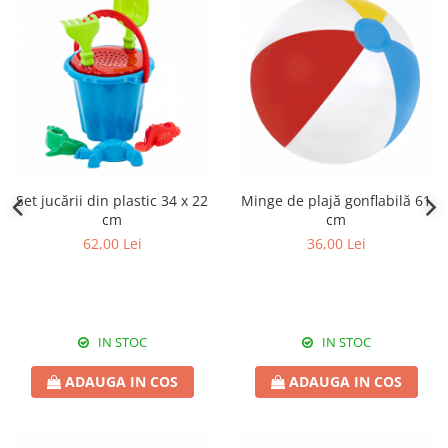
Set jucării din plastic 34 x 22
Minge de plajă gonflabilă 61
cm
cm
62,00 Lei
36,00 Lei
IN STOC
IN STOC
ADAUGA IN COS
ADAUGA IN COS