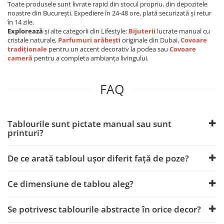
Toate produsele sunt livrate rapid din stocul propriu, din depozitele
noastre din București. Expediere în 24-48 ore, plată securizată și retur
în 14 zile.
Explorează
și alte categorii din Lifestyle:
Bijuterii
lucrate manual cu
cristale naturale,
Parfumuri arăbești
originale din Dubai,
Covoare
tradiționale
pentru un accent decorativ la podea sau
Covoare
cameră
pentru a completa ambianța livingului.
FAQ
Tablourile sunt pictate manual sau sunt
printuri?
De ce arată tabloul ușor diferit față de poze?
Ce dimensiune de tablou aleg?
Se potrivesc tablourile abstracte în orice decor?