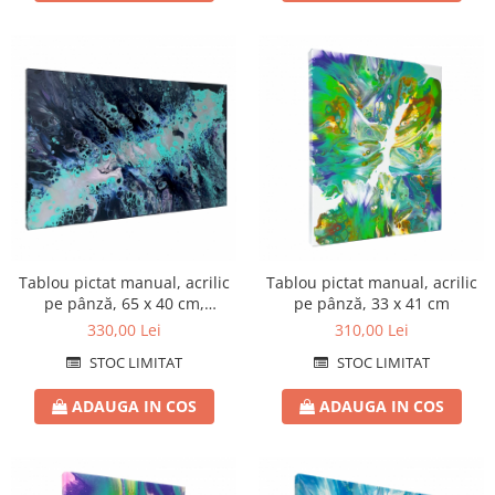
Tablou pictat manual, acrilic
Tablou pictat manual, acrilic
pe pânză, 65 x 40 cm,
pe pânză, 33 x 41 cm
iridescent
330,00 Lei
310,00 Lei
STOC LIMITAT
STOC LIMITAT
ADAUGA IN COS
ADAUGA IN COS