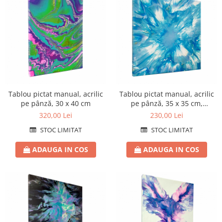
Tablou pictat manual, acrilic
Tablou pictat manual, acrilic
pe pânză, 30 x 40 cm
pe pânză, 35 x 35 cm,
iridescent
320,00 Lei
230,00 Lei
STOC LIMITAT
STOC LIMITAT
ADAUGA IN COS
ADAUGA IN COS