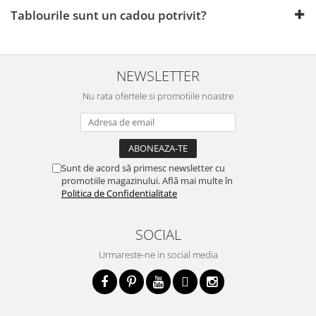
Tablourile sunt un cadou potrivit?
NEWSLETTER
Nu rata ofertele si promotiile noastre
Sunt de acord să primesc newsletter cu
promotiile magazinului. Află mai multe în
Politica de Confidentialitate
SOCIAL
Urmareste-ne in social media