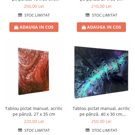
iridescent
250,00 Lei
210,00 Lei
STOC LIMITAT
STOC LIMITAT
ADAUGA IN COS
ADAUGA IN COS
Tablou pictat manual, acrilic
Tablou pictat manual, acrilic
pe pânză, 27 x 35 cm
pe pânză, 40 x 30 cm,
iridescent
220,00 Lei
250,00 Lei
STOC LIMITAT
STOC LIMITAT