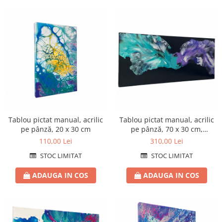
Tablou pictat manual, acrilic
Tablou pictat manual, acrilic
pe pânză, 20 x 30 cm
pe pânză, 70 x 30 cm,
iridescent
110,00 Lei
310,00 Lei
STOC LIMITAT
STOC LIMITAT
ADAUGA IN COS
ADAUGA IN COS