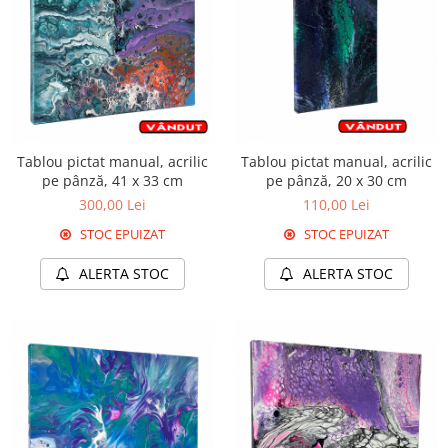
Tablou pictat manual, acrilic
Tablou pictat manual, acrilic
pe pânză, 41 x 33 cm
pe pânză, 20 x 30 cm
300,00 Lei
110,00 Lei
STOC EPUIZAT
STOC EPUIZAT
ALERTA STOC
ALERTA STOC