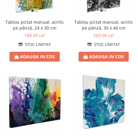
1
2
3
1
2
3
Tablou pictat manual, acrilic
Tablou pictat manual, acrilic
pe pânză, 24 x 30 cm
pe pânză, 30 x 40 cm
180,00 Lei
260,00 Lei
STOC LIMITAT
STOC LIMITAT
ADAUGA IN COS
ADAUGA IN COS