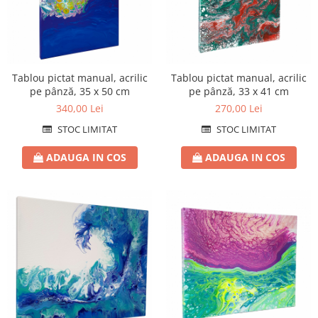
Tablou pictat manual, acrilic
Tablou pictat manual, acrilic
pe pânză, 35 x 50 cm
pe pânză, 33 x 41 cm
340,00 Lei
270,00 Lei
STOC LIMITAT
STOC LIMITAT
ADAUGA IN COS
ADAUGA IN COS