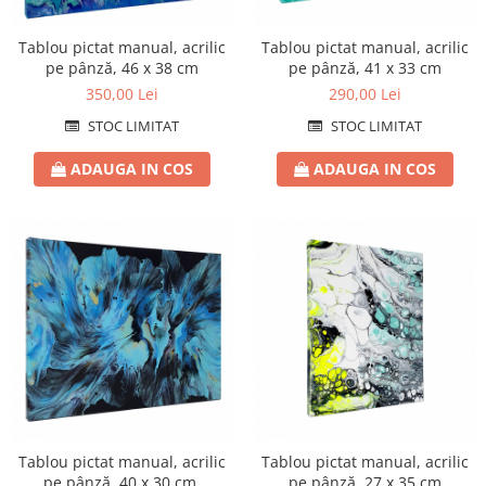
Tablou pictat manual, acrilic
Tablou pictat manual, acrilic
pe pânză, 46 x 38 cm
pe pânză, 41 x 33 cm
350,00 Lei
290,00 Lei
STOC LIMITAT
STOC LIMITAT
ADAUGA IN COS
ADAUGA IN COS
Tablou pictat manual, acrilic
Tablou pictat manual, acrilic
pe pânză, 40 x 30 cm,
pe pânză, 27 x 35 cm