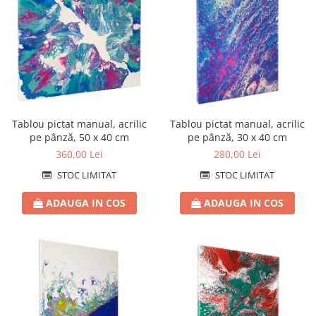
Tablou pictat manual, acrilic
Tablou pictat manual, acrilic
pe pânză, 50 x 40 cm
pe pânză, 30 x 40 cm
360,00 Lei
280,00 Lei
STOC LIMITAT
STOC LIMITAT
ADAUGA IN COS
ADAUGA IN COS