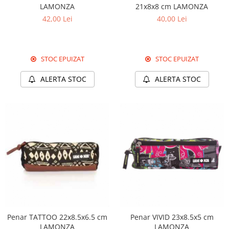
LAMONZA
21x8x8 cm LAMONZA
42,00 Lei
40,00 Lei
STOC EPUIZAT
STOC EPUIZAT
ALERTA STOC
ALERTA STOC
Penar TATTOO 22x8.5x6.5 cm
Penar VIVID 23x8.5x5 cm
LAMONZA
LAMONZA