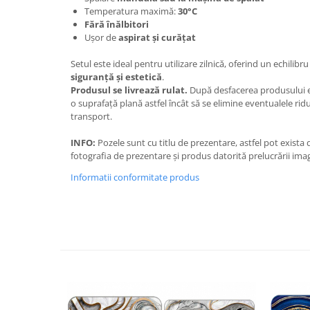
Temperatura maximă:
30°C
Fără înălbitori
Ușor de
aspirat și curățat
Setul este ideal pentru utilizare zilnică, oferind un echilibr
siguranță și estetică
.
Produsul se livrează rulat.
După desfacerea produsului e
o suprafață plană astfel încât să se elimine eventualele ridur
transport.
INFO:
Pozele sunt cu titlu de prezentare, astfel pot exista
fotografia de prezentare și produs datorită prelucrării imag
Informatii conformitate produs