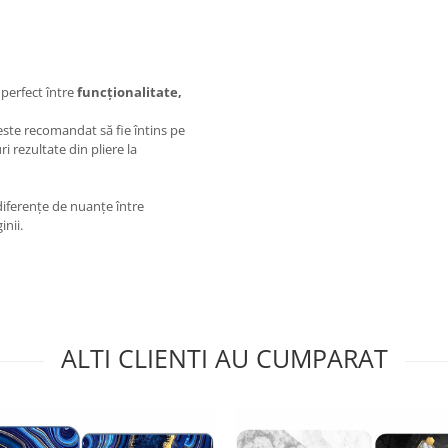
u perfect între
funcționalitate,
ste recomandat să fie întins pe
i rezultate din pliere la
 diferențe de nuanțe între
inii.
ALTI CLIENTI AU CUMPARAT