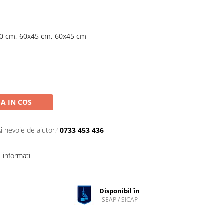
90 cm, 60x45 cm, 60x45 cm
A IN COS
Ai nevoie de ajutor?
0733 453 436
informatii
Disponibil în
SEAP / SICAP