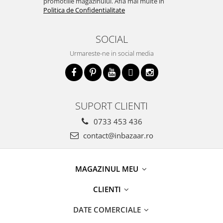
promotiile magazinului. Află mai multe în
Politica de Confidentialitate
SOCIAL
Urmareste-ne in social media
SUPORT CLIENTI
0733 453 436
contact@inbazaar.ro
MAGAZINUL MEU
CLIENTI
DATE COMERCIALE