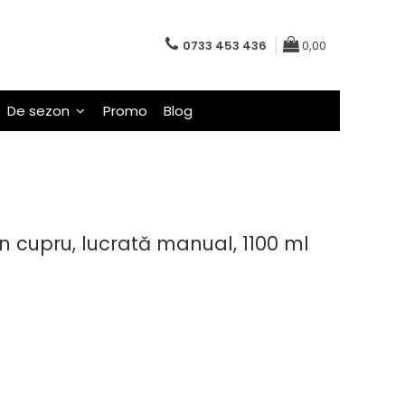
0733 453 436
0,00
De sezon
Promo
Blog
n cupru, lucrată manual, 1100 ml