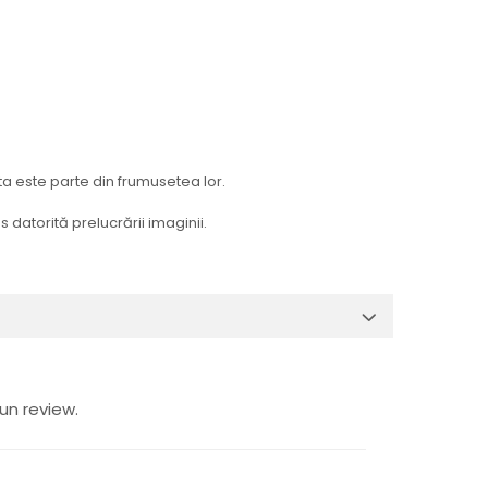
ta este parte din frumusetea lor.
 datorită prelucrării imaginii.
un review.