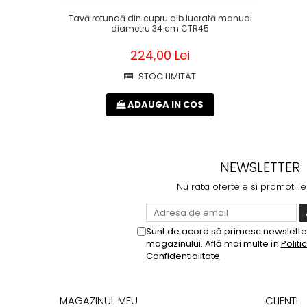
Tavă rotundă din cupru alb lucrată manual
diametru 34 cm CTR45
224,00 Lei
STOC LIMITAT
ADAUGA IN COS
NEWSLETTER
Nu rata ofertele si promotiil
Sunt de acord să primesc newsletter
magazinului. Află mai multe în
Politi
Confidentialitate
MAGAZINUL MEU
CLIENTI