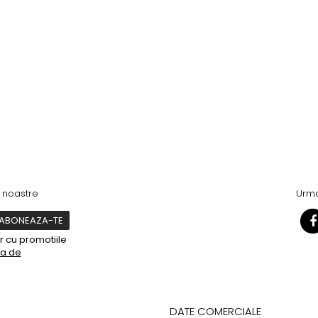
e noastre
Urma
 cu promotiile
ca de
DATE COMERCIALE