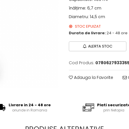
înălțime
:
6,7 cm
Diametru
:
14,5 cm
STOC EPUIZAT
Durata de livrare:
24 - 48 ore
ALERTA STOC
Cod Produs:
078062793335
Adauga la Favorite
C
Livrare in 24 - 48 ore
Plati securizat
oriunde in Romania
prin Netopia