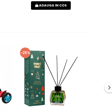
ADAUGA IN COS
-25%
-36%