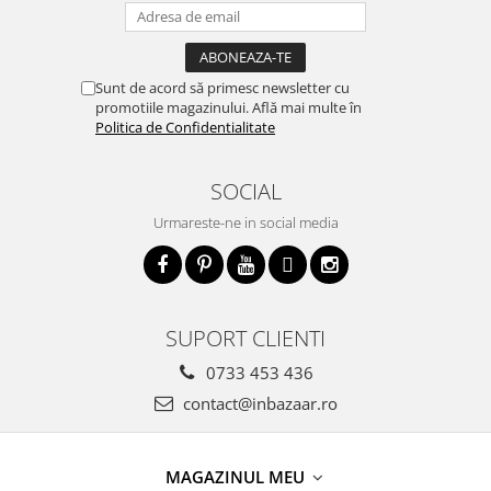
Sunt de acord să primesc newsletter cu
promotiile magazinului. Află mai multe în
Politica de Confidentialitate
SOCIAL
Urmareste-ne in social media
SUPORT CLIENTI
0733 453 436
contact@inbazaar.ro
MAGAZINUL MEU