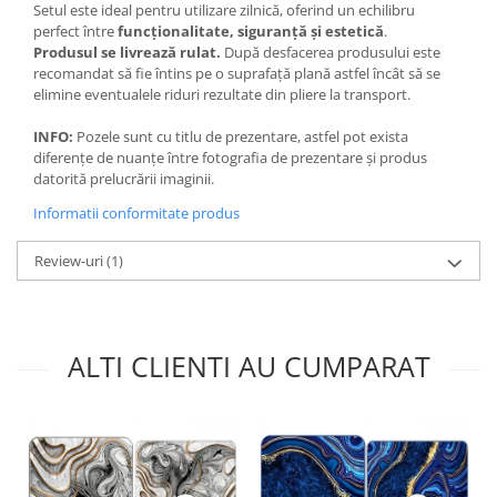
Setul este ideal pentru utilizare zilnică, oferind un echilibru
perfect între
funcționalitate, siguranță și estetică
.
Produsul se livrează rulat.
După desfacerea produsului este
recomandat să fie întins pe o suprafață plană astfel încât să se
elimine eventualele riduri rezultate din pliere la transport.
INFO:
Pozele sunt cu titlu de prezentare, astfel pot exista
diferențe de nuanțe între fotografia de prezentare și produs
datorită prelucrării imaginii.
Informatii conformitate produs
Review-uri
(1)
ALTI CLIENTI AU CUMPARAT