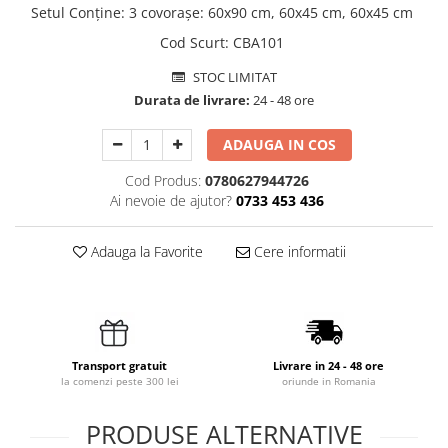
Setul Conține
:
3 covorașe: 60x90 cm, 60x45 cm, 60x45 cm
Cod Scurt
:
CBA101
STOC LIMITAT
Durata de livrare:
24 - 48 ore
ADAUGA IN COS
Cod Produs:
0780627944726
Ai nevoie de ajutor?
0733 453 436
Adauga la Favorite
Cere informatii
Transport gratuit
Livrare in 24 - 48 ore
la comenzi peste 300 lei
oriunde in Romania
PRODUSE ALTERNATIVE