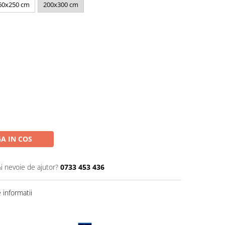
60x250 cm
200x300 cm
A IN COS
Ai nevoie de ajutor?
0733 453 436
informatii