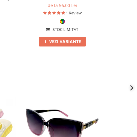
de la 56,00 Lei
d
1 Review
STOC LIMITAT
VEZI VARIANTE
-6%