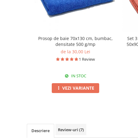
Prosop de baie 70x130 cm, bumbac,
Set 
densitate 500 g/mp
50x90
de la 30,00 Lei
1 Review
IN STOC
VEZI VARIANTE
Review-uri
(7)
Descriere