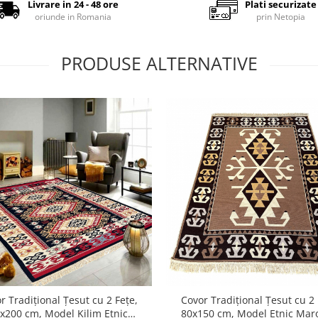
Livrare in 24 - 48 ore
Plati securizate
oriunde in Romania
prin Netopia
PRODUSE ALTERNATIVE
r Tradițional Țesut cu 2 Fețe,
Covor Tradițional Țesut cu 2 
x200 cm, Model Kilim Etnic
80x150 cm, Model Etnic Mar