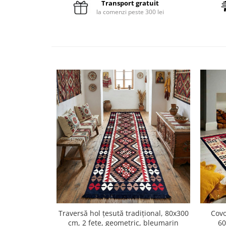
Transport gratuit
la comenzi peste 300 lei
Traversă hol țesută tradițional, 80x300
Covo
cm, 2 fețe, geometric, bleumarin
60