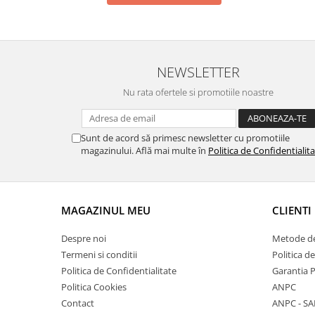
NEWSLETTER
Nu rata ofertele si promotiile noastre
Sunt de acord să primesc newsletter cu promotiile
magazinului. Află mai multe în
Politica de Confidentialit
MAGAZINUL MEU
CLIENTI
Despre noi
Metode de
Termeni si conditii
Politica d
Politica de Confidentialitate
Garantia 
Politica Cookies
ANPC
Contact
ANPC - SA