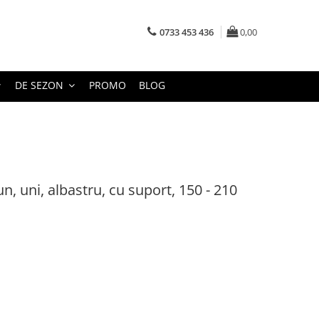
0733 453 436
0,00
DE SEZON
PROMO
BLOG
un, uni, albastru, cu suport, 150 - 210