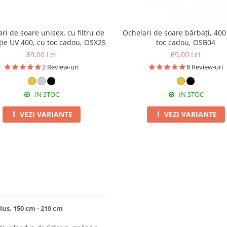
ri de soare unisex, cu filtru de
Ochelari de soare bărbați, 400
ție UV 400, cu toc cadou, OSX25
toc cadou, OSB04
69,00 Lei
69,00 Lei
2 Review-uri
8 Review-uri
IN STOC
IN STOC
VEZI VARIANTE
VEZI VARIANTE
clus, 150 cm - 210 cm