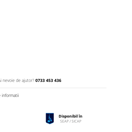
Ai nevoie de ajutor?
0733 453 436
informatii
Disponibil în
SEAP / SICAP