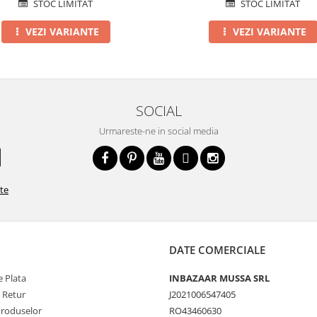
STOC LIMITAT
STOC LIMITAT
VEZI VARIANTE
VEZI VARIANTE
SOCIAL
Urmareste-ne in social media
ate
DATE COMERCIALE
 Plata
INBAZAAR MUSSA SRL
e Retur
J2021006547405
Produselor
RO43460630