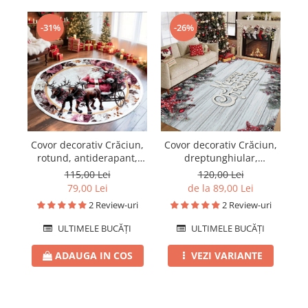
-31%
-26%
Covor decorativ Crăciun,
Covor decorativ Crăciun,
Co
rotund, antiderapant,
dreptunghiular,
diametru 100 cm, CCR105
antiderapant, diverse
115,00 Lei
120,00 Lei
mărimi, CCD105
79,00 Lei
de la 89,00 Lei
2 Review-uri
2 Review-uri
ULTIMELE BUCĂȚI
ULTIMELE BUCĂȚI
ADAUGA IN COS
VEZI VARIANTE