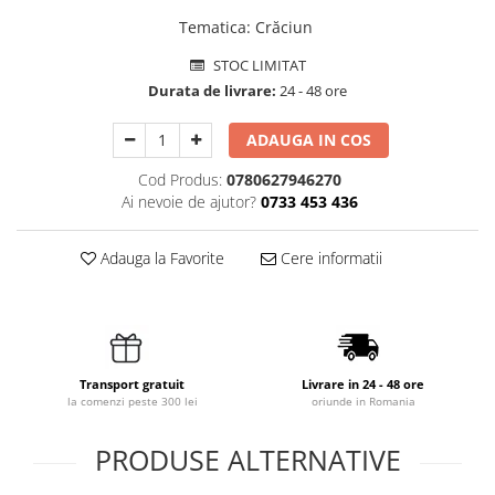
Tematica
:
Crăciun
STOC LIMITAT
Durata de livrare:
24 - 48 ore
ADAUGA IN COS
Cod Produs:
0780627946270
Ai nevoie de ajutor?
0733 453 436
Adauga la Favorite
Cere informatii
Transport gratuit
Livrare in 24 - 48 ore
la comenzi peste 300 lei
oriunde in Romania
PRODUSE ALTERNATIVE