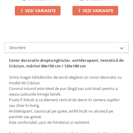
VEZI VARIANTE
VEZI VARIANTE
Descriere
Covor decorativ dreptunghiular, antiderapant, tematică de
Crăciun, mărimi 80x150 cm / 120x180 cm
Simte magia Sărbătorilor de iarnă alegând un covor decorativ cu
model de Crăciun.
Covorul rotund este ideal de pus lângă sau sub brad, pentru a
așeza cadourile întregii familii.
Poate fi folosit și ca element central de decor în camera copiilor
sau chiar în living.
Antiderapant, cauciucat pe spate, astfel încât nu alunecă pe
parchet sau gresie.
Este confortabil, ușor de întreținut și rezistent.