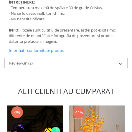
ÎNTREȚINERE:
- Temperatura maximă de spălare 30 de grade Celsius.
- Nu se folosesc înălbitori chimici.
- Nu necesită călcare.
INFO:
Pozele sunt cu titlu de prezentare, astfel pot exista mici
diferențe de nuanță între fotografia de prezentare și produs
datorită prelucrării imaginii.
Informatii conformitate produs
Review-uri
(2)
ALTI CLIENTI AU CUMPARAT
-7%
-11%