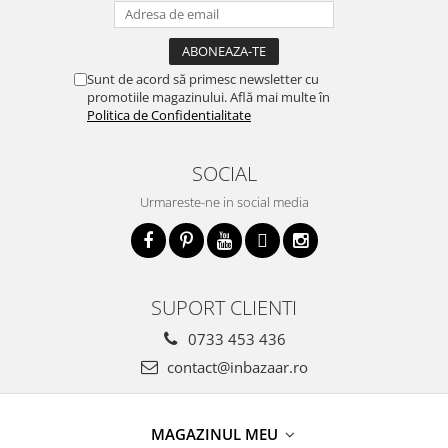
Sunt de acord să primesc newsletter cu
promotiile magazinului. Află mai multe în
Politica de Confidentialitate
SOCIAL
Urmareste-ne in social media
SUPORT CLIENTI
0733 453 436
contact@inbazaar.ro
MAGAZINUL MEU