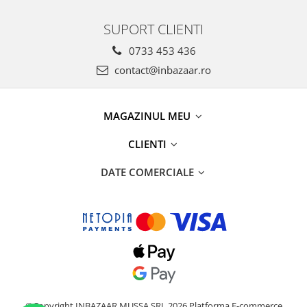
SUPORT CLIENTI
0733 453 436
contact@inbazaar.ro
MAGAZINUL MEU
CLIENTI
DATE COMERCIALE
©Copyright INBAZAAR MUSSA SRL 2026
Platforma E-commerce