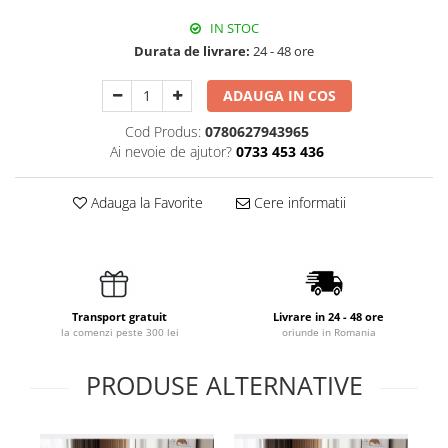
IN STOC
Durata de livrare:
24 - 48 ore
ADAUGA IN COS
Cod Produs:
0780627943965
Ai nevoie de ajutor?
0733 453 436
Adauga la Favorite
Cere informatii
Transport gratuit
Livrare in 24 - 48 ore
la comenzi peste 300 lei
oriunde in Romania
PRODUSE ALTERNATIVE