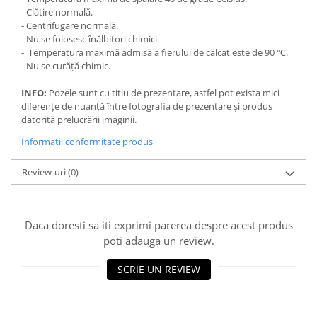
- Clătire normală.
- Centrifugare normală.
- Nu se folosesc înălbitori chimici.
- Temperatura maximă admisă a fierului de călcat este de 90 ℃.
- Nu se curăță chimic.
INFO:
Pozele sunt cu titlu de prezentare, astfel pot exista mici
diferențe de nuanță între fotografia de prezentare și produs
datorită prelucrării imaginii.
Informatii conformitate produs
Review-uri
(0)
Daca doresti sa iti exprimi parerea despre acest produs
poti adauga un review.
SCRIE UN REVIEW