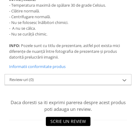
- Temperatura maximă de spălare 30 de grade Celsius.
- Clătire normală.
- Centrifugare normală.
- Nu se folosesc înălbitori chimici.
- A nu se călca.
- Nu se curăță chimic.
INFO:
Pozele sunt cu titlu de prezentare, astfel pot exista mici
diferențe de nuanță între fotografia de prezentare și produs
datorită prelucrării imaginii.
Informatii conformitate produs
Review-uri
(0)
Daca doresti sa iti exprimi parerea despre acest produs
poti adauga un review.
SCRIE UN REVIEW