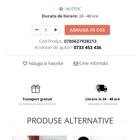
IN STOC
Durata de livrare:
24 - 48 ore
ADAUGA IN COS
Cod Produs:
0780627938213
Ai nevoie de ajutor?
0733 453 436
Adauga la Favorite
Cere informatii
Transport gratuit
Livrare in 24 - 48 ore
la comenzi peste 300 lei
oriunde in Romania
PRODUSE ALTERNATIVE