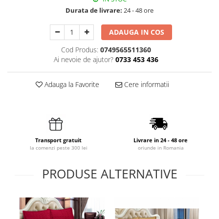
Durata de livrare:
24 - 48 ore
ADAUGA IN COS
Cod Produs:
0749565511360
Ai nevoie de ajutor?
0733 453 436
Adauga la Favorite
Cere informatii
Transport gratuit
Livrare in 24 - 48 ore
la comenzi peste 300 lei
oriunde in Romania
PRODUSE ALTERNATIVE