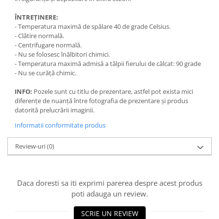
ÎNTREȚINERE:
- Temperatura maximă de spălare 40 de grade Celsius.
- Clătire normală.
- Centrifugare normală.
- Nu se folosesc înălbitori chimici.
- Temperatura maximă admisă a tălpii fierului de călcat: 90 grade
- Nu se curăță chimic.
INFO:
Pozele sunt cu titlu de prezentare, astfel pot exista mici
diferențe de nuanță între fotografia de prezentare și produs
datorită prelucrării imaginii.
Informatii conformitate produs
Review-uri
(0)
Daca doresti sa iti exprimi parerea despre acest produs
poti adauga un review.
SCRIE UN REVIEW