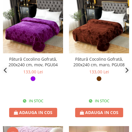
Pătură Cocolino Gofrată,
Pătură Cocolino Gofrată,
200x240 cm, mov, PGU04
200x240 cm, maro, PGU08
133,00 Lei
133,00 Lei
IN STOC
IN STOC
ADAUGA IN COS
ADAUGA IN COS