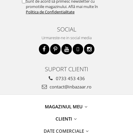
Sunt de acord să primesc newsletter cu
promotiile magazinului. Află mai multe în
Politica de Confidentialitate
SOCIAL
Urmareste-ne in social media
SUPORT CLIENTI
0733 453 436
contact@inbazaar.ro
MAGAZINUL MEU
CLIENTI
DATE COMERCIALE