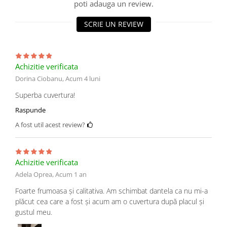
poti adauga un review.
SCRIE UN REVIEW
Achizitie verificata
Dorina Ciobanu,
Acum 4 luni
Superba cuvertura!
Raspunde
A fost util acest review?
Achizitie verificata
Adela Oprea,
Acum 1 an
Foarte frumoasa și calitativa. Am schimbat dantela ca nu mi-a
plăcut cea care a fost și acum am o cuvertura după placul și
gustul meu.