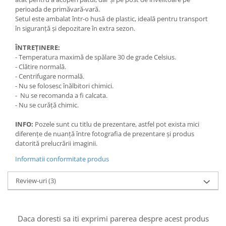
perioada de primăvară-vară.
Setul este ambalat într-o husă de plastic, ideală pentru transport
în siguranță și depozitare în extra sezon.
ÎNTREȚINERE:
- Temperatura maximă de spălare 30 de grade Celsius.
- Clătire normală.
- Centrifugare normală.
- Nu se folosesc înălbitori chimici.
- Nu se recomanda a fi calcata.
- Nu se curăță chimic.
INFO:
Pozele sunt cu titlu de prezentare, astfel pot exista mici
diferențe de nuanță între fotografia de prezentare și produs
datorită prelucrării imaginii.
Informatii conformitate produs
Review-uri
(3)
Daca doresti sa iti exprimi parerea despre acest produs