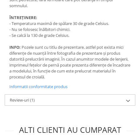
somnului.
ÎNTREȚINERE:
- Temperatura maximă de spălare 30 de grade Celsius.
- Nu se folosesc înălbitori chimici.
- Se calcă la 130 de grade Celsius.
INFO:
Pozele sunt cu titlu de prezentare, astfel pot exista mici
diferențe de nuanță între fotografia de prezentare și produs
datorită prelucrării imaginii. În cazul anumitor modele de lenjerii,
imprimeul fețelor de pernă poate prezenta diferențe de încadrare
a modelului, în funcție de cum este prelucrat materialul în
procesul de croială.
Informatii conformitate produs
Review-uri
(1)
ALTI CLIENTI AU CUMPARAT