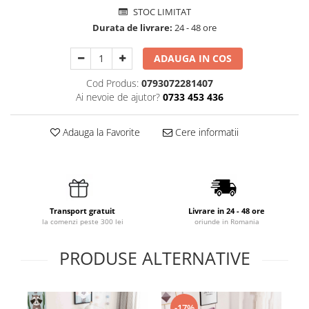
STOC LIMITAT
Durata de livrare:
24 - 48 ore
ADAUGA IN COS
Cod Produs:
0793072281407
Ai nevoie de ajutor?
0733 453 436
Adauga la Favorite
Cere informatii
Transport gratuit
Livrare in 24 - 48 ore
la comenzi peste 300 lei
oriunde in Romania
PRODUSE ALTERNATIVE
-17%