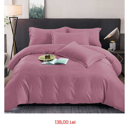
Pături cu blăniță
Pilote cu blăniță
138,00 Lei