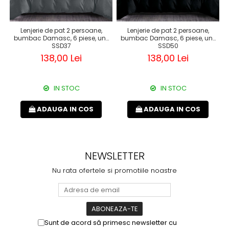
Lenjerie de pat 2 persoane,
Lenjerie de pat 2 persoane,
bumbac Damasc, 6 piese, uni,
bumbac Damasc, 6 piese, uni,
SSD37
SSD50
138,00 Lei
138,00 Lei
IN STOC
IN STOC
ADAUGA IN COS
ADAUGA IN COS
NEWSLETTER
Nu rata ofertele si promotiile noastre
Sunt de acord să primesc newsletter cu