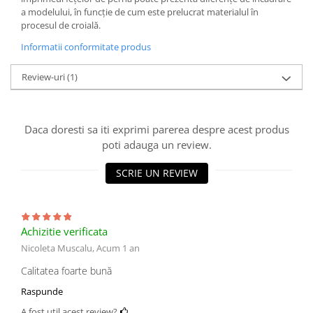
a modelului, în funcție de cum este prelucrat materialul în
procesul de croială.
Informatii conformitate produs
Review-uri
(1)
Daca doresti sa iti exprimi parerea despre acest produs
poti adauga un review.
SCRIE UN REVIEW
Achizitie verificata
Nicoleta Muscalu,
Acum 1 an
Calitatea foarte bună
Raspunde
A fost util acest review?