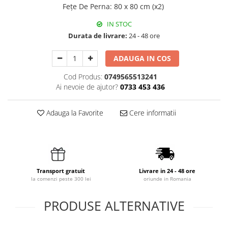
Fețe De Perna
:
80 x 80 cm (x2)
IN STOC
Durata de livrare:
24 - 48 ore
ADAUGA IN COS
Cod Produs:
0749565513241
Ai nevoie de ajutor?
0733 453 436
Adauga la Favorite
Cere informatii
Transport gratuit
Livrare in 24 - 48 ore
la comenzi peste 300 lei
oriunde in Romania
PRODUSE ALTERNATIVE