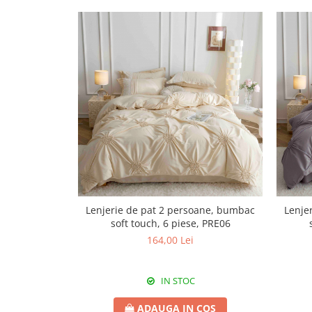
Lenjerie de pat 2 persoane, bumbac
Lenje
soft touch, 6 piese, PRE06
164,00 Lei
IN STOC
ADAUGA IN COS