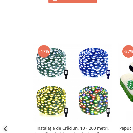
-17%
-57
Instalație de Crăciun, 10 - 200 metri,
Papuci