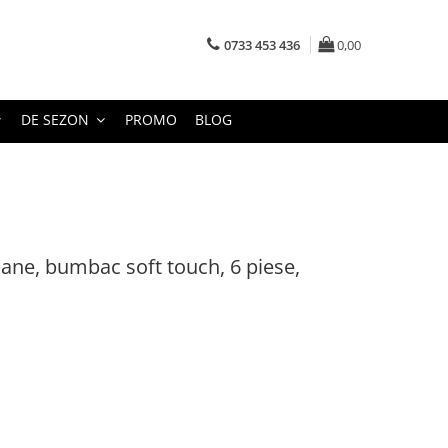
0733 453 436
0,00
DE SEZON
PROMO
BLOG
oane, bumbac soft touch, 6 piese,