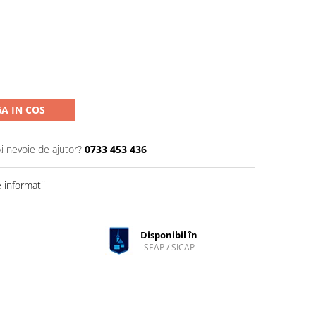
A IN COS
Ai nevoie de ajutor?
0733 453 436
informatii
Disponibil în
SEAP / SICAP