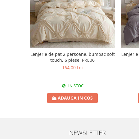
Lenjerie de pat 2 persoane, bumbac soft
Lenjerie
touch, 6 piese, PRE06
164,00 Lei
IN STOC
ADAUGA IN COS
NEWSLETTER