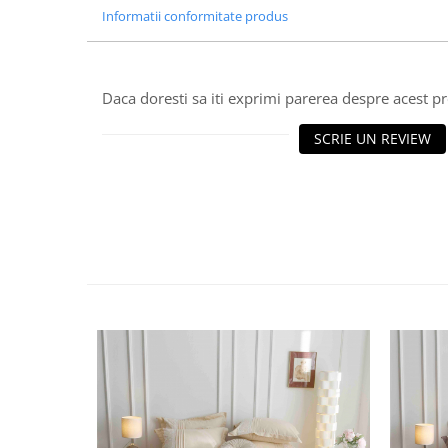
Informatii conformitate produs
Daca doresti sa iti exprimi parerea despre acest 
SCRIE UN REVIEW