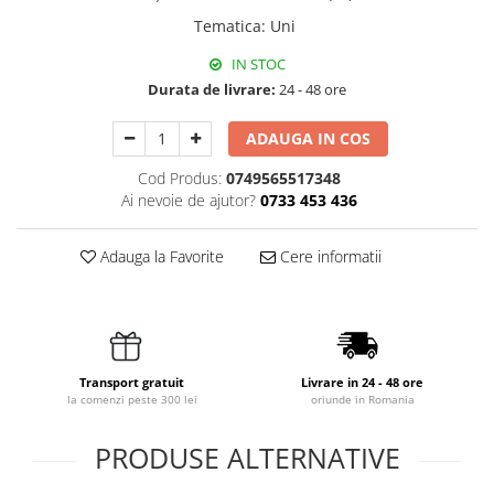
Tematica
:
Uni
IN STOC
Durata de livrare:
24 - 48 ore
ADAUGA IN COS
Cod Produs:
0749565517348
Ai nevoie de ajutor?
0733 453 436
Adauga la Favorite
Cere informatii
Transport gratuit
Livrare in 24 - 48 ore
la comenzi peste 300 lei
oriunde in Romania
PRODUSE ALTERNATIVE