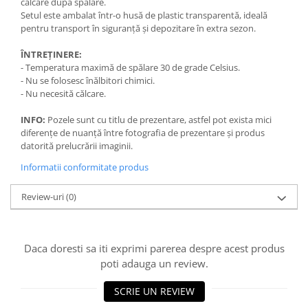
călcare după spălare.
Setul este ambalat într-o husă de plastic transparentă, ideală
pentru transport în siguranță și depozitare în extra sezon.
ÎNTREȚINERE:
- Temperatura maximă de spălare 30 de grade Celsius.
- Nu se folosesc înălbitori chimici.
- Nu necesită călcare.
INFO:
Pozele sunt cu titlu de prezentare, astfel pot exista mici
diferențe de nuanță între fotografia de prezentare și produs
datorită prelucrării imaginii.
Informatii conformitate produs
Review-uri
(0)
Daca doresti sa iti exprimi parerea despre acest produs
poti adauga un review.
SCRIE UN REVIEW