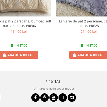
 de pat 2 persoane, bumbac soft
Lenjerie de pat 2 persoane, ca
touch, 6 piese, PRE06
piese, PRE25
164,00 Lei
214,00 Lei
IN STOC
IN STOC
ADAUGA IN COS
ADAUGA IN COS
SOCIAL
Urmareste-ne in social media