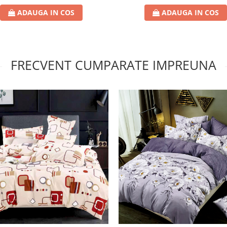
ADAUGA IN COS
ADAUGA IN COS
FRECVENT CUMPARATE IMPREUNA