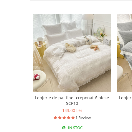
Lenjerie de pat finet creponat 6 piese
Lenjer
SCP10
143,00 Lei
1 Review
IN STOC