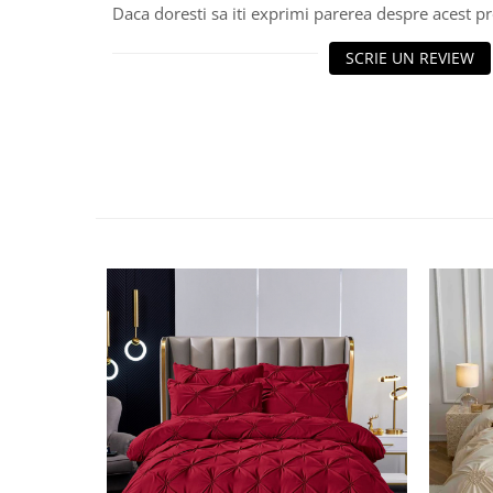
Daca doresti sa iti exprimi parerea despre acest 
SCRIE UN REVIEW