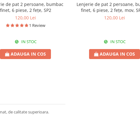
rie de pat 2 persoane, bumbac
Lenjerie de pat 2 persoane, 
finet, 6 piese, 2 fețe, SP2
finet, 6 piese, 2 fețe, mov, 
120,00 Lei
120,00 Lei
1 Review
IN STOC
IN STOC
ADAUGA IN COS
ADAUGA IN COS
at, de calitate superioara.