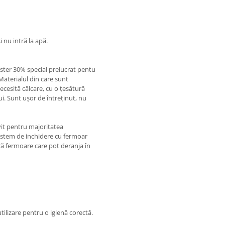
i nu intră la apă.
ester 30% special prelucrat pentu
 Materialul din care sunt
necesită călcare, cu o țesătură
i. Sunt ușor de întreținut, nu
vit pentru majoritatea
i sistem de inchidere cu fermoar
ără fermoare care pot deranja în
tilizare pentru o igienă corectă.