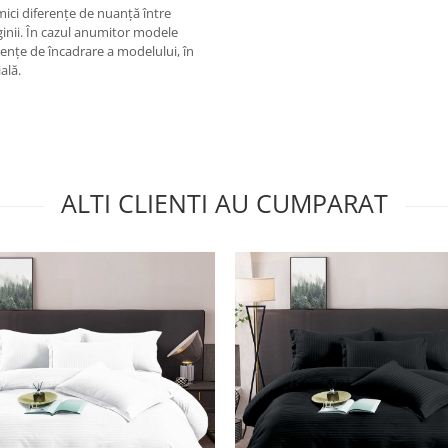
 mici diferențe de nuanță între
ginii. În cazul anumitor modele
rențe de încadrare a modelului, în
ală.
ALTI CLIENTI AU CUMPARAT