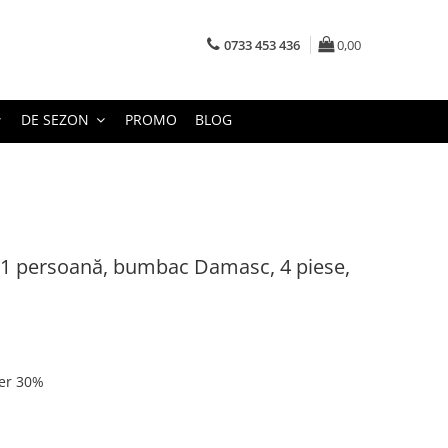
0733 453 436
0,00
DE SEZON
PROMO
BLOG
u 1 persoană, bumbac Damasc, 4 piese,
ter 30%