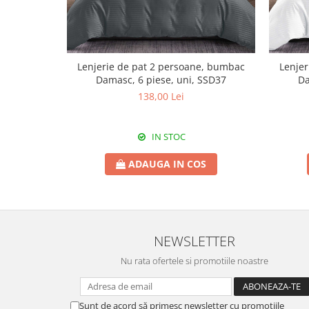
Lenjerie de pat 2 persoane, bumbac
Lenjer
Damasc, 6 piese, uni, SSD37
Da
138,00 Lei
IN STOC
ADAUGA IN COS
NEWSLETTER
Nu rata ofertele si promotiile noastre
Sunt de acord să primesc newsletter cu promotiile