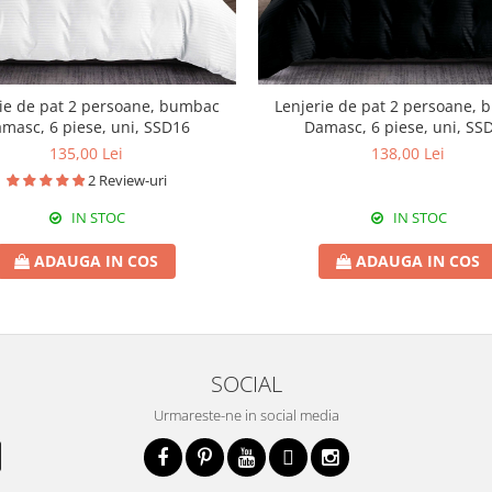
ie de pat 2 persoane, bumbac
Lenjerie de pat 2 persoane,
masc, 6 piese, uni, SSD16
Damasc, 6 piese, uni, SS
135,00 Lei
138,00 Lei
2 Review-uri
IN STOC
IN STOC
ADAUGA IN COS
ADAUGA IN COS
SOCIAL
Urmareste-ne in social media