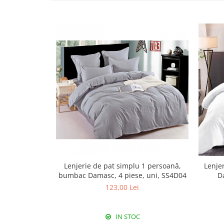
Lenjerie de pat simplu 1 persoană,
Lenje
bumbac Damasc, 4 piese, uni, SS4D04
D
123,00 Lei
IN STOC