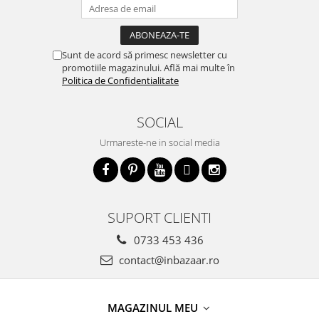
Sunt de acord să primesc newsletter cu
promotiile magazinului. Află mai multe în
Politica de Confidentialitate
SOCIAL
Urmareste-ne in social media
SUPORT CLIENTI
0733 453 436
contact@inbazaar.ro
MAGAZINUL MEU