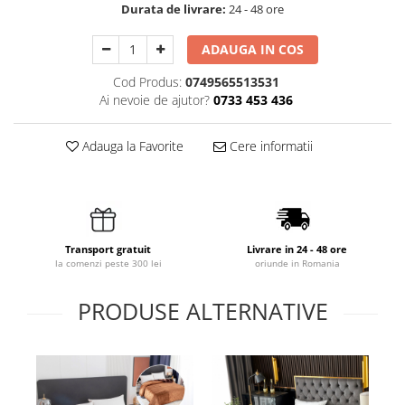
Durata de livrare:
24 - 48 ore
ADAUGA IN COS
Cod Produs:
0749565513531
Ai nevoie de ajutor?
0733 453 436
Adauga la Favorite
Cere informatii
Transport gratuit
Livrare in 24 - 48 ore
la comenzi peste 300 lei
oriunde in Romania
PRODUSE ALTERNATIVE