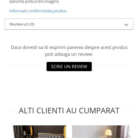
datorită prelucrării imaginii.
Informatii conformitate produs
Review-uri
(0)
Daca doresti sa iti exprimi parerea despre acest produs
poti adauga un review.
SCRIE UN REVIEW
ALTI CLIENTI AU CUMPARAT