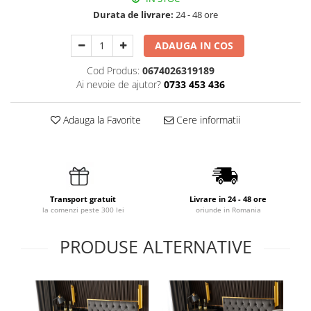
Durata de livrare:
24 - 48 ore
ADAUGA IN COS
Cod Produs:
0674026319189
Ai nevoie de ajutor?
0733 453 436
Adauga la Favorite
Cere informatii
Transport gratuit
Livrare in 24 - 48 ore
la comenzi peste 300 lei
oriunde in Romania
PRODUSE ALTERNATIVE