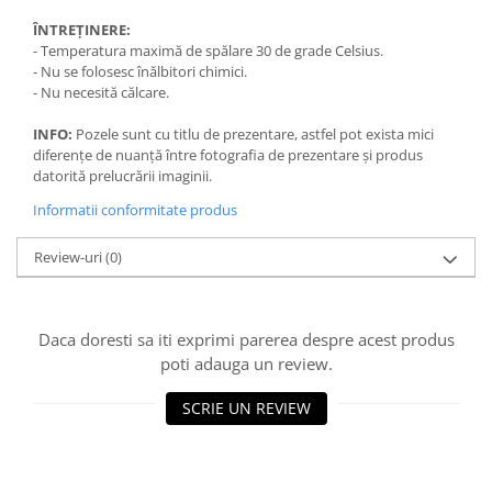
ÎNTREȚINERE:
- Temperatura maximă de spălare 30 de grade Celsius.
- Nu se folosesc înălbitori chimici.
- Nu necesită călcare.
INFO:
Pozele sunt cu titlu de prezentare, astfel pot exista mici
diferențe de nuanță între fotografia de prezentare și produs
datorită prelucrării imaginii.
Informatii conformitate produs
Review-uri
(0)
Daca doresti sa iti exprimi parerea despre acest produs
poti adauga un review.
SCRIE UN REVIEW