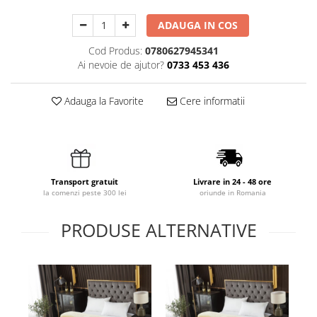
ADAUGA IN COS
Cod Produs:
0780627945341
Ai nevoie de ajutor?
0733 453 436
Adauga la Favorite
Cere informatii
Transport gratuit
Livrare in 24 - 48 ore
la comenzi peste 300 lei
oriunde in Romania
PRODUSE ALTERNATIVE