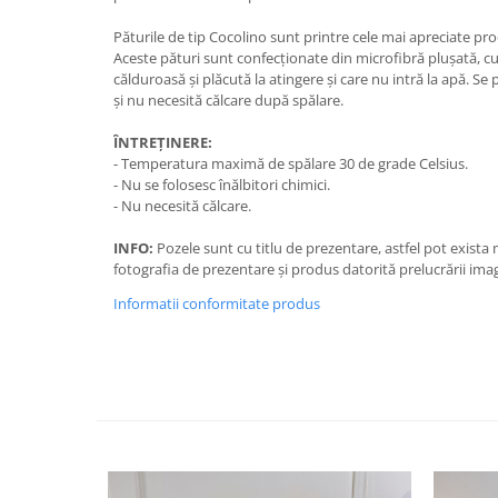
Păturile de tip Cocolino sunt printre cele mai apreciate pro
Aceste pături sunt confecționate din microfibră plușată, cu
călduroasă și plăcută la atingere și care nu intră la apă. Se
și nu necesită călcare după spălare.
ÎNTREȚINERE:
- Temperatura maximă de spălare 30 de grade Celsius.
- Nu se folosesc înălbitori chimici.
- Nu necesită călcare.
INFO:
Pozele sunt cu titlu de prezentare, astfel pot exista
fotografia de prezentare și produs datorită prelucrării imag
Informatii conformitate produs