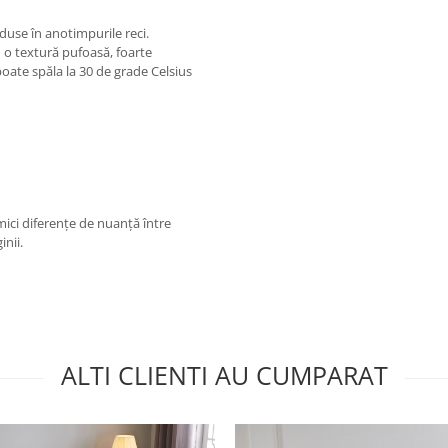
duse în anotimpurile reci.
 o textură pufoasă, foarte
 poate spăla la 30 de grade Celsius
 mici diferențe de nuanță între
inii.
ALTI CLIENTI AU CUMPARAT