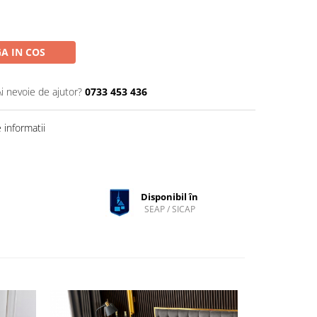
A IN COS
Ai nevoie de ajutor?
0733 453 436
informatii
Disponibil în
SEAP / SICAP