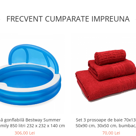
FRECVENT CUMPARATE IMPREUNA
nă gonflabilă Bestway Summer
Set 3 prosoape de baie 70x13
mily 850 litri 232 x 232 x 140 cm
50x90 cm, 30x50 cm, bumbac,
306,00 Lei
70,00 Lei