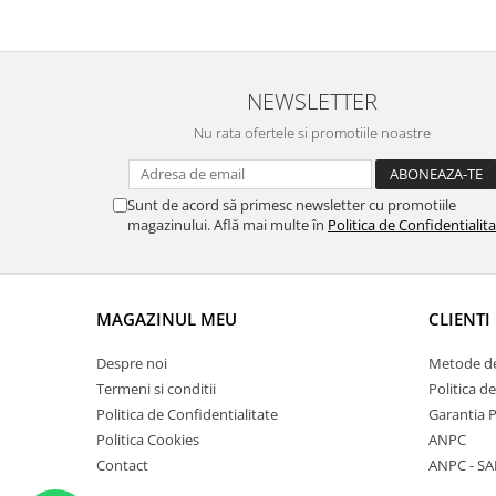
NEWSLETTER
Nu rata ofertele si promotiile noastre
Sunt de acord să primesc newsletter cu promotiile
magazinului. Află mai multe în
Politica de Confidentialit
MAGAZINUL MEU
CLIENTI
Despre noi
Metode de
Termeni si conditii
Politica d
Politica de Confidentialitate
Garantia 
Politica Cookies
ANPC
Contact
ANPC - SA