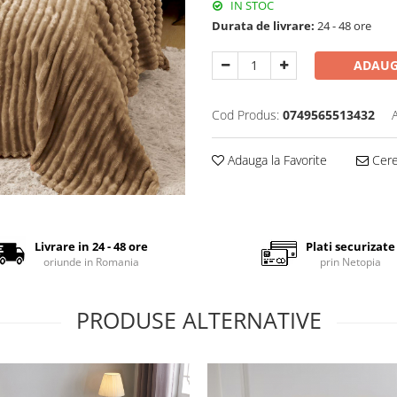
IN STOC
Durata de livrare:
24 - 48 ore
ADAUG
Cod Produs:
0749565513432
Adauga la Favorite
Cere 
Livrare in 24 - 48 ore
Plati securizate
oriunde in Romania
prin Netopia
PRODUSE ALTERNATIVE